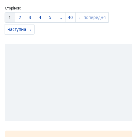
Сторінки:
1
2
3
4
5
...
40
← попередня
наступна →