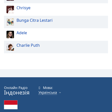
Chrisye
Bunga Citra Lestari
Adele
Charlie Puth
Онлайн Радіо
Мова:
Індонезія
Українська