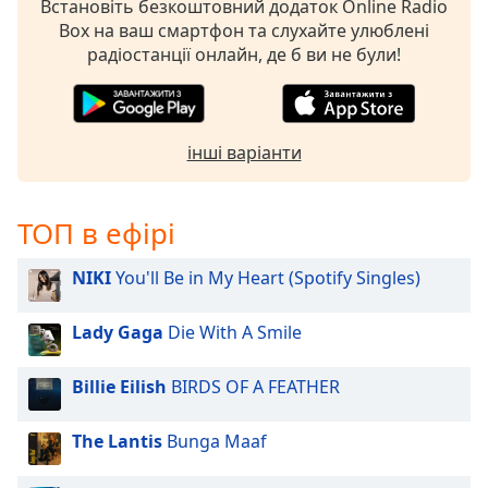
Встановіть безкоштовний додаток Online Radio
Box на ваш смартфон та слухайте улюблені
радіостанції онлайн, де б ви не були!
інші варіанти
ТОП в ефірі
NIKI
You'll Be in My Heart (Spotify Singles)
Lady Gaga
Die With A Smile
Billie Eilish
BIRDS OF A FEATHER
The Lantis
Bunga Maaf