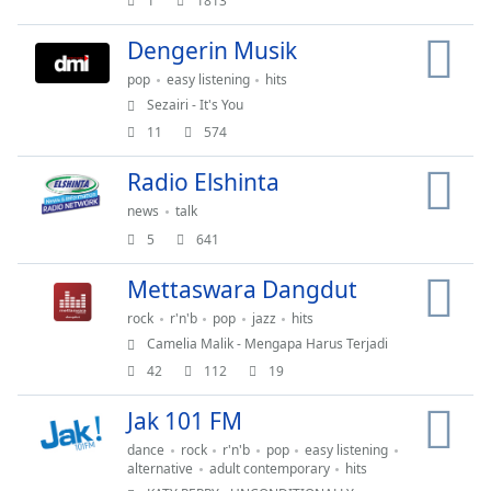
1
1813
Background
Color
Dengerin Musik
pop
easy listening
hits
Opacity
Sezairi - It's You
11
574
Font
Radio Elshinta
Size
news
talk
5
641
Text
Edge
Mettaswara Dangdut
Style
rock
r'n'b
pop
jazz
hits
Camelia Malik - Mengapa Harus Terjadi
Font
42
112
19
Family
Jak 101 FM
dance
rock
r'n'b
pop
easy listening
Reset
alternative
adult contemporary
hits
Done