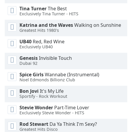
Tina Turner
The Best
Exclusively Tina Turner - HITS
Katrina and the Waves
Walking on Sunshine
Greatest Hits 1980's
UB40
Red, Red Wine
Exclusively UB40
Genesis
Invisible Touch
Dubai 92
Spice Girls
Wannabe (Instrumental)
Noel Edmonds Billionz Club
Bon Jovi
It's My Life
Sportify - Rock Workout
Stevie Wonder
Part-Time Lover
Exclusively Stevie Wonder - HITS
Rod Stewart
Da Ya Think I'm Sexy?
Greatest Hits Disco