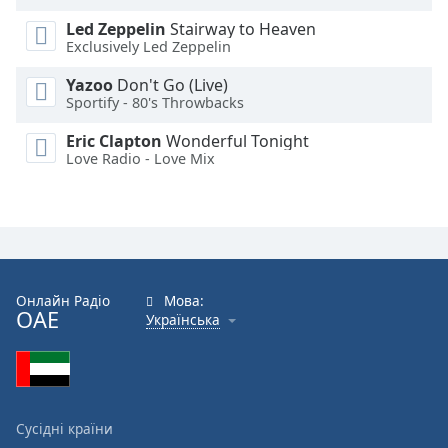
Led Zeppelin
Stairway to Heaven
Exclusively Led Zeppelin
Yazoo
Don't Go (Live)
Sportify - 80's Throwbacks
Eric Clapton
Wonderful Tonight
Love Radio - Love Mix
Онлайн Радіо
Мова:
ОАЕ
Українська
Сусідні країни