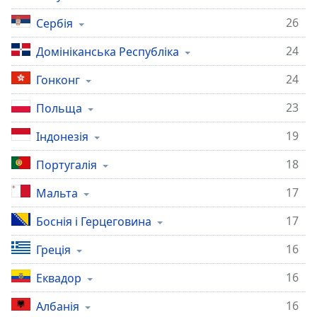
26
Сербія
24
Домініканська Республіка
24
Гонконг
23
Польща
19
Індонезія
18
Португалія
17
Мальта
17
Боснія і Герцеговина
16
Греція
16
Еквадор
16
Албанія