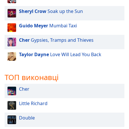
and
close
Sheryl Crow
Soak up the Sun
the
window.
Guido Meyer
Mumbai Taxi
Text
Cher
Gypsies, Tramps and Thieves
Color
Taylor Dayne
Love Will Lead You Back
Opacity
Text
ТОП виконавці
Background
Color
Cher
Little Richard
Opacity
Double
Caption
Area