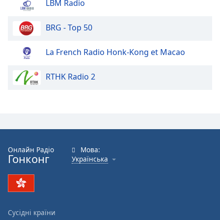
LBM Radio
BRG - Top 50
La French Radio Honk-Kong et Macao
RTHK Radio 2
Онлайн Радіо
Мова:
Гонконг
Українська
Сусідні країни